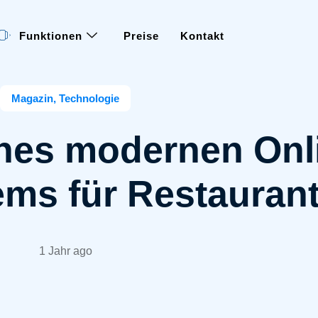
Funktionen
Preise
Kontakt
Magazin
,
Technologie
eines modernen Onl
ems für Restauran
1 Jahr ago