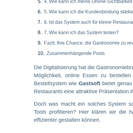
4. Wie kann ich meine Online-Sichtbarkeit
5. Wie kann ich die Kundenbindung stärk
6. Ist das System auch für kleine Restaur
7. Wie kann ich das System testen?
Fazit: Ihre Chance, die Gastronomie zu re
Zusammenhängende Posts
Die Digitalisierung hat die Gastronomieb
Möglichkeit, online Essen zu bestelle
Bestellsystem wie
Gastsoft
bietet genau
Restaurants eine attraktive Präsentation 
Doch was macht ein solches System so 
Tools profitieren? Hier klären wir die
effizienter gestalten können.