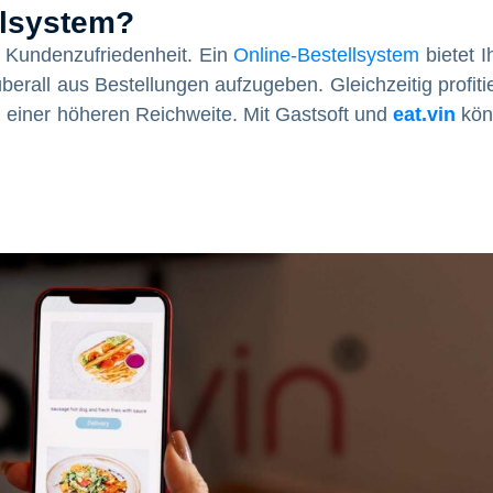
llsystem?
: Kundenzufriedenheit. Ein
Online-Bestellsystem
bietet I
 überall aus Bestellungen aufzugeben. Gleichzeitig profiti
 einer höheren Reichweite. Mit Gastsoft und
eat.vin
kön