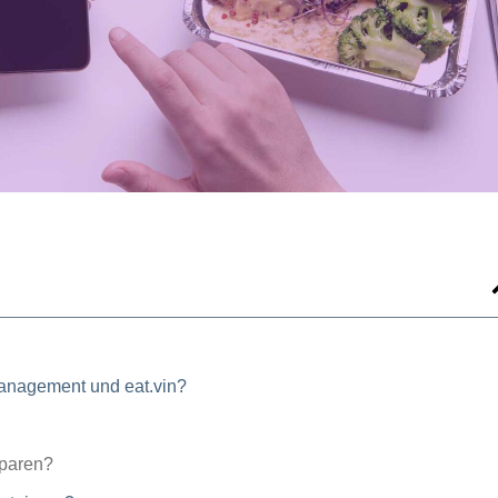
management und eat.vin?
sparen?