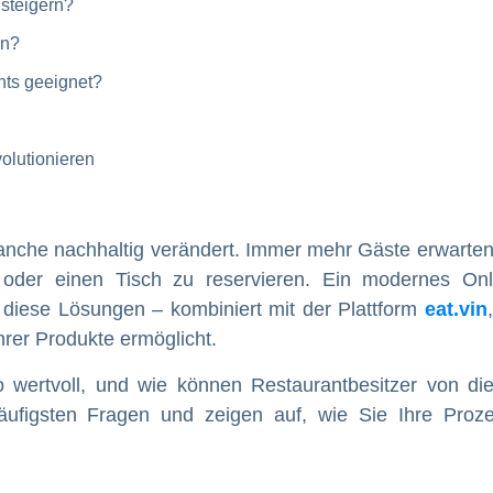
 steigern?
en?
ants geeignet?
volutionieren
ranche nachhaltig verändert. Immer mehr Gäste erwarten
n oder einen Tisch zu reservieren. Ein modernes Onl
 diese Lösungen – kombiniert mit der Plattform
eat.vin
ihrer Produkte ermöglicht.
wertvoll, und wie können Restaurantbesitzer von di
 häufigsten Fragen und zeigen auf, wie Sie Ihre Proz