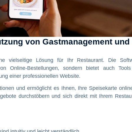
 Nutzung von Gastmanagement und
ne vielseitige Lösung für Ihr Restaurant. Die Soft
on Online-Bestellungen, sondern bietet auch Tools
ung einer professionellen Website.
ionen und ermöglicht es Ihnen, Ihre Speisekarte onlin
gebote durchstöbern und sich direkt mit Ihrem Restau
nd intuitiv und leicht verständlich.