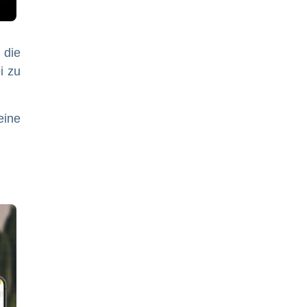
 die
i zu
eine