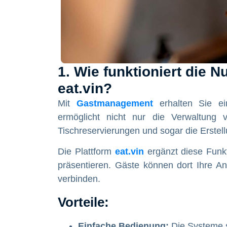
1. Wie funktioniert die
eat.vin?
Mit
Gastmanagement
erhalten Sie ei
ermöglicht nicht nur die Verwaltung v
Tischreservierungen und sogar die Erstell
Die Plattform
eat.vin
ergänzt diese Funkt
präsentieren. Gäste können dort Ihre An
verbinden.
Vorteile:
Einfache Bedienung:
Die Systeme si