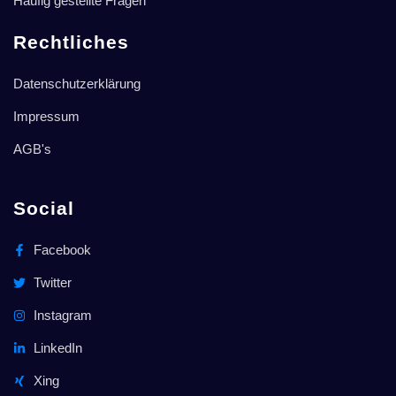
Häufig gestellte Fragen
Rechtliches
Datenschutzerklärung
Impressum
AGB's
Social
Facebook
Twitter
Instagram
LinkedIn
Xing