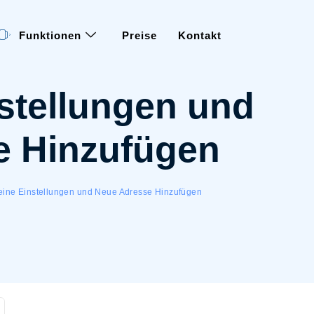
Funktionen
Preise
Kontakt
stellungen und
e Hinzufügen
eine Einstellungen und Neue Adresse Hinzufügen