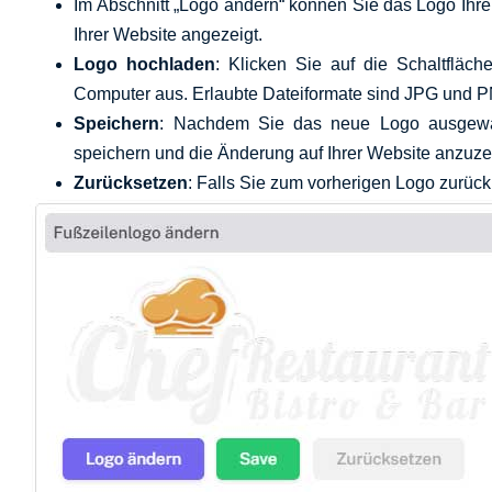
Im Abschnitt „Logo ändern“ können Sie das Logo Ihr
Ihrer Website angezeigt.
Logo hochladen
: Klicken Sie auf die Schaltfläc
Computer aus. Erlaubte Dateiformate sind JPG und P
Speichern
: Nachdem Sie das neue Logo ausgewäh
speichern und die Änderung auf Ihrer Website anzuze
Zurücksetzen
: Falls Sie zum vorherigen Logo zurüc