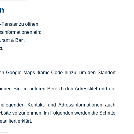
en
-Fenster zu öffnen.
ssinformationen ein:
urant & Bar“.
t.
en Google Maps Iframe-Code hinzu, um den Standort
nnen Sie im unteren Bereich den Adresstitel und die
ndlegenden Kontakt- und Adressinformationen auch
ebsite vorzunehmen. Im Folgenden werden die Schritte
illiert erklärt.