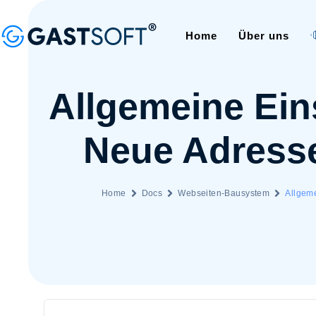
Home
Über uns
Allgemeine Ein
Neue Adress
Home
Docs
Webseiten-Bausystem
Allgem