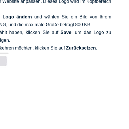
er Website anpassen. Dieses Logo wird im Kopfbereich
he
Logo ändern
und wählen Sie ein Bild von Ihrem
NG, und die maximale Größe beträgt 800 KB.
lt haben, klicken Sie auf
Save
, um das Logo zu
igen.
kkehren möchten, klicken Sie auf
Zurücksetzen
.