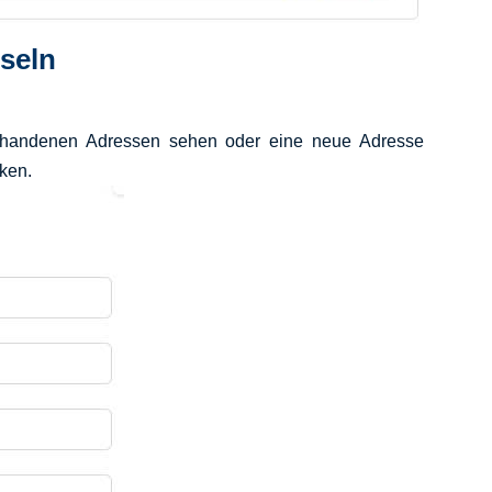
seln
orhandenen Adressen sehen oder eine neue Adresse
cken.