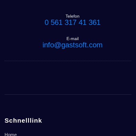
Telefon
0 561 317 41 361
E-mail
info@gastsoft.com
Schnelllink
Home