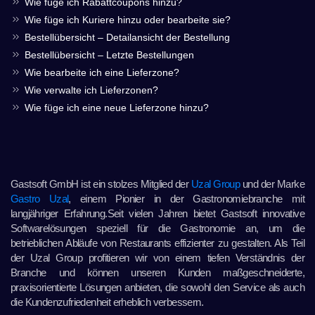
Wie füge ich Rabattcoupons hinzu?
Wie füge ich Kuriere hinzu oder bearbeite sie?
Bestellübersicht – Detailansicht der Bestellung
Bestellübersicht – Letzte Bestellungen
Wie bearbeite ich eine Lieferzone?
Wie verwalte ich Lieferzonen?
Wie füge ich eine neue Lieferzone hinzu?
Gastsoft GmbH ist ein stolzes Mitglied der
Uzal Group
und der Marke
Gastro Uzal
, einem Pionier in der Gastronomiebranche mit
langjähriger Erfahrung.Seit vielen Jahren bietet Gastsoft innovative
Softwarelösungen speziell für die Gastronomie an, um die
betrieblichen Abläufe von Restaurants effizienter zu gestalten. Als Teil
der Uzal Group profitieren wir von einem tiefen Verständnis der
Branche und können unseren Kunden maßgeschneiderte,
praxisorientierte Lösungen anbieten, die sowohl den Service als auch
die Kundenzufriedenheit erheblich verbessern.