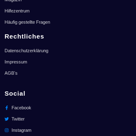
Hilfezentrum
Häufig gestellte Fragen
Rechtliches
Datenschutzerklärung
Impressum
AGB's
Social
Facebook
Twitter
Instagram