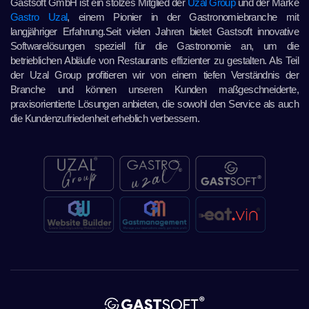
Gastsoft GmbH ist ein stolzes Mitglied der
Uzal Group
und der Marke
Gastro Uzal
, einem Pionier in der Gastronomiebranche mit
langjähriger Erfahrung.Seit vielen Jahren bietet Gastsoft innovative
Softwarelösungen speziell für die Gastronomie an, um die
betrieblichen Abläufe von Restaurants effizienter zu gestalten. Als Teil
der Uzal Group profitieren wir von einem tiefen Verständnis der
Branche und können unseren Kunden maßgeschneiderte,
praxisorientierte Lösungen anbieten, die sowohl den Service als auch
die Kundenzufriedenheit erheblich verbessern.