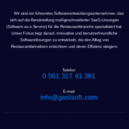
Wir sind ein führendes Softwareentwicklungsunternehmen, das
sich auf die Bereitstellung maßgeschneiderter SaaS-Lösungen
(Software as a Service) für die Restaurantbranche spezialisiert hat.
Unser Fokus liegt darauf, innovative und benutzerfreundliche
Softwarelösungen zu entwickeln, die den Alltag von
Restaurantbetreibern erleichtern und deren Effizienz steigern.
Telefon
0 561 317 41 361
E-mail
info@gastsoft.com