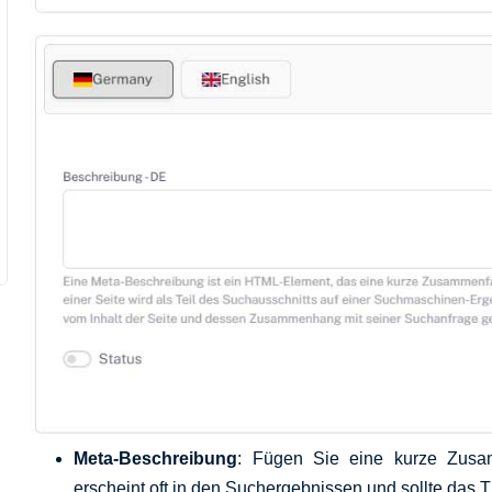
Meta-Beschreibung
: Fügen Sie eine kurze Zusa
erscheint oft in den Suchergebnissen und sollte das 