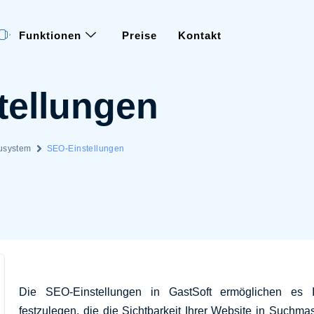
Funktionen
Preise
Kontakt
tellungen
usystem
SEO-Einstellungen
Die SEO-Einstellungen in GastSoft ermöglichen es I
festzulegen, die die Sichtbarkeit Ihrer Website in Suchm