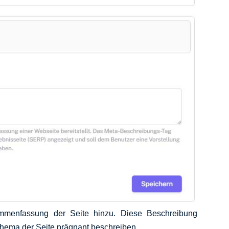
mmenfassung der Seite hinzu. Diese Beschreibung
Thema der Seite prägnant beschreiben.