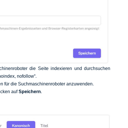
hinenroboter die Seite indexieren und durchsuchen
noindex, nofollow“.
gen für die Suchmaschinenroboter anzuwenden.
licken auf
Speichern
.