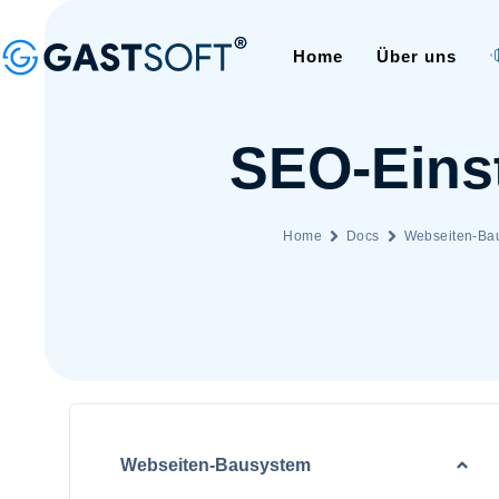
Home
Über uns
SEO-Eins
Home
Docs
Webseiten-Ba
Webseiten-Bausystem