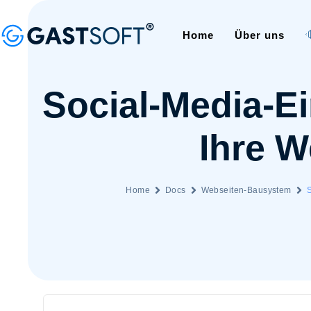
Home
Über uns
Social-Media-Ei
Ihre W
Home
Docs
Webseiten-Bausystem
S