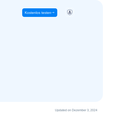
Kostenlos testen
Updated on Dezember 3, 2024