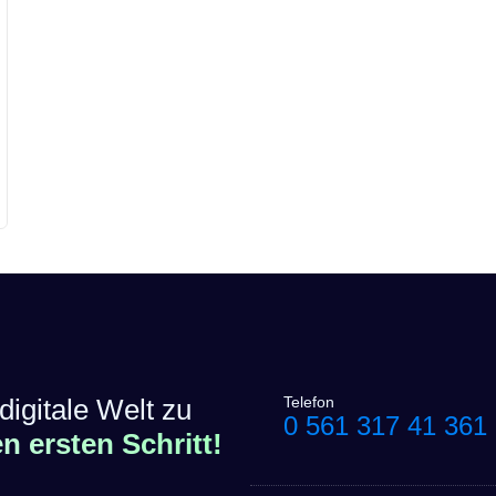
digitale Welt zu
Telefon
0 561 317 41 361
 ersten Schritt!