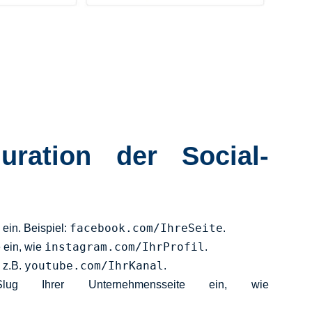
uration der Social-
facebook.com/IhreSeite
ein. Beispiel:
.
instagram.com/IhrProfil
e ein, wie
.
youtube.com/IhrKanal
 z.B.
.
ug Ihrer Unternehmensseite ein, wie