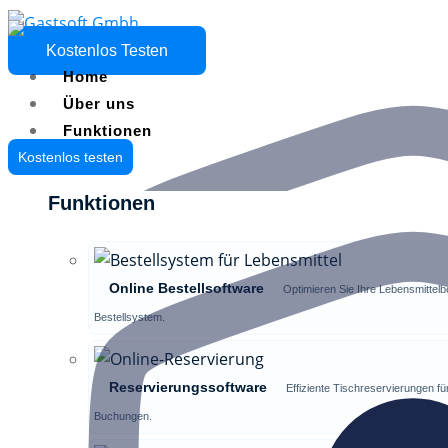
Kostenlos Testen
Home
Über uns
Funktionen
Kostenlos testen
Funktionen
Online Bestellsoftware
Optimieren Sie Ihre Lebensmittelbe
Bestellsystem.
Reservierungssoftware
Effiziente Tischreservierungen fü
Buchungen.