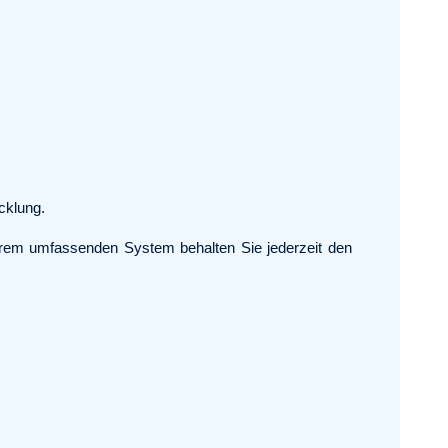
cklung.
erem umfassenden System behalten Sie jederzeit den