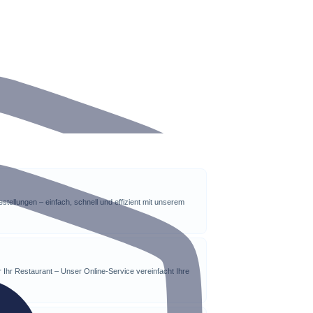
stellungen – einfach, schnell und effizient mit unserem
r Ihr Restaurant – Unser Online-Service vereinfacht Ihre