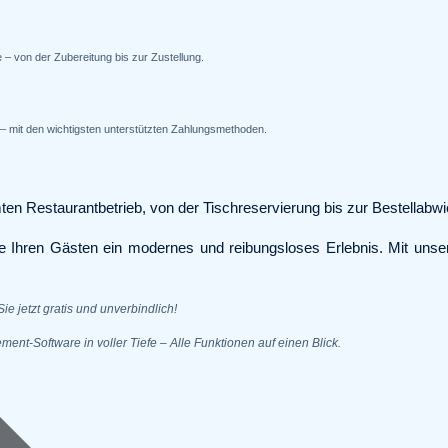
ve – von der Zubereitung bis zur Zustellung.
 – mit den wichtigsten unterstützten Zahlungsmethoden.
estaurantbetrieb, von der Tischreservierung bis zur Bestellabwi
e Ihren Gästen ein modernes und reibungsloses Erlebnis. Mit uns
ie jetzt gratis und unverbindlich!
nt-Software in voller Tiefe – Alle Funktionen auf einen Blick.