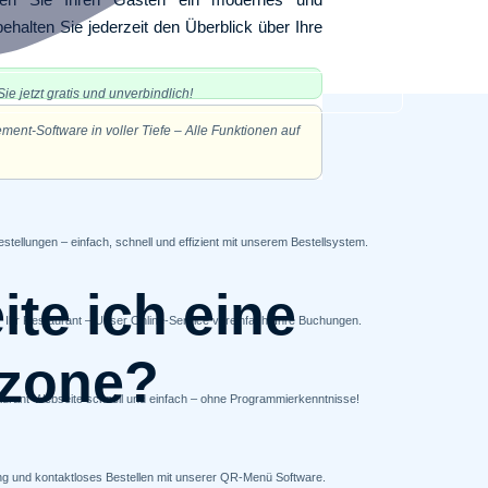
alten Sie jederzeit den Überblick über Ihre
ie jetzt gratis und unverbindlich!
nt-Software in voller Tiefe – Alle Funktionen auf
stellungen – einfach, schnell und effizient mit unserem Bestellsystem.
te ich eine
ür Ihr Restaurant – Unser Online-Service vereinfacht Ihre Buchungen.
rzone?
estaurant-Webseite schnell und einfach – ohne Programmierkenntnisse!
nung und kontaktloses Bestellen mit unserer QR-Menü Software.