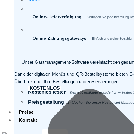
Online-Lieferverfolgung
Verfolgen Sie jede Bestellung li
Online-Zahlungsgateways
Einfach und sicher bezahlen
Unser Gastmanagement-Software vereinfacht den gesamten R
Dank der digitalen Menüs und QR-Bestellsysteme bieten Si
Überblick über Ihre Bestellungen und Reservierungen.
KOSTENLOS
Kostenlos testen
Keine Kreditkarte erforderlich – Testen S
Preisgestaltung
Entdecken Sie unser Restaurant-Manageme
Preise
Kontakt