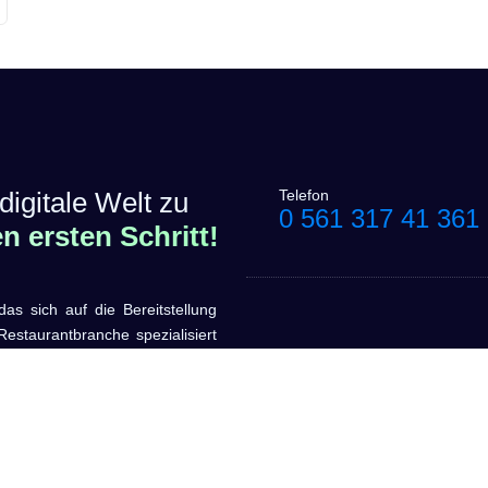
digitale Welt zu
Telefon
0 561 317 41 361
 ersten Schritt!
sich auf die Bereitstellung
estaurantbranche spezialisiert
oftwarelösungen zu entwickeln,
 steigern.