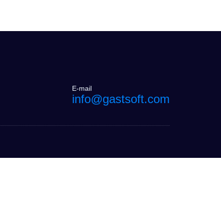
E-mail
info@gastsoft.com