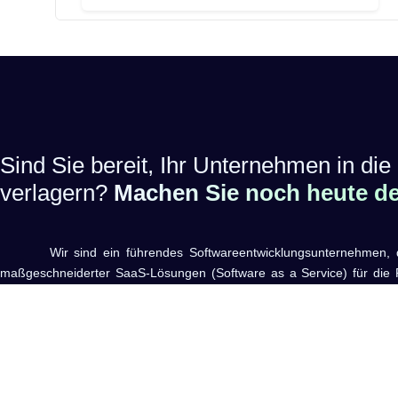
Sind Sie bereit, Ihr Unternehmen in die 
verlagern?
Machen Sie noch heute den
Wir sind ein führendes Softwareentwicklungsunternehmen, das 
maßgeschneiderter SaaS-Lösungen (Software as a Service) für die R
hat. Unser Fokus liegt darauf, innovative und benutzerfreundliche S
die den Alltag von Restaurantbetreibern erleichtern und deren Effizienz