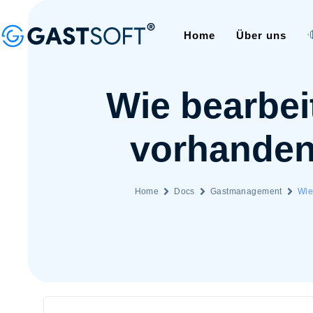
Home
Über uns
Wie bearbei
vorhanden
Home
Docs
Gastmanagement
Wie