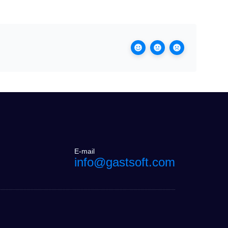
E-mail
info@gastsoft.com