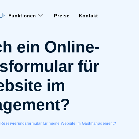
Funktionen
Preise
Kontakt
ch ein Online-
sformular für
bsite im
agement?
ne-Reservierungsformular für meine Website im Gastmanagement?