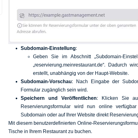
Subdomain-Einstellung
:
Geben Sie im Abschnitt „Subdomain-Einstel
„reservierung.meinrestaurant.de“. Dadurch wi
erstellt, unabhängig von der Haupt-Website.
Subdomain-Vorschau
: Nach Eingabe der Subdom
Formular zugänglich sein wird.
Speichern und Veröffentlichen
: Klicken Sie au
Reservierungsformular wird nun online verfüg
Subdomain oder auf Ihrer Website direkt Reservieru
Mit diesem benutzerdefinierten Online-Reservierungsformul
Tische in Ihrem Restaurant zu buchen.