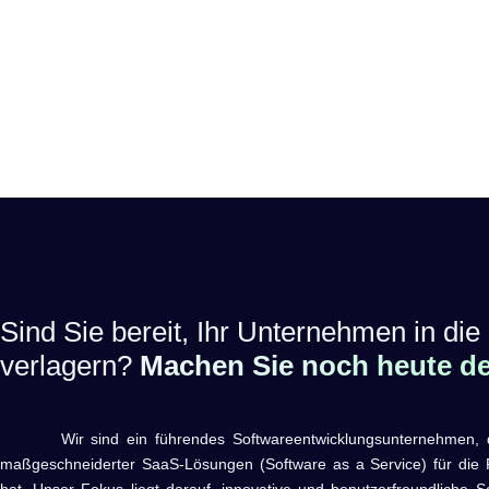
Sind Sie bereit, Ihr Unternehmen in die 
verlagern?
Machen Sie noch heute den
Wir sind ein führendes Softwareentwicklungsunternehmen, das 
maßgeschneiderter SaaS-Lösungen (Software as a Service) für die R
hat. Unser Fokus liegt darauf, innovative und benutzerfreundliche S