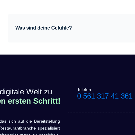
Was sind deine Gefühle?
digitale Welt zu
Telefon
0 561 317 41 361
 ersten Schritt!
sich auf die Bereitstellung
estaurantbranche spezialisiert
oftwarelösungen zu entwickeln,