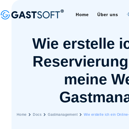
Home
Über uns
Wie erstelle i
Reservierung
meine We
Gastman
Home
Docs
Gastmanagement
Wie erstelle ich ein Onli