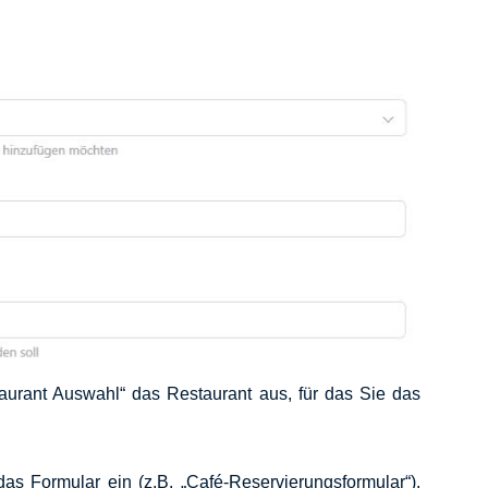
aurant Auswahl“ das Restaurant aus, für das Sie das
s Formular ein (z.B. „Café-Reservierungsformular“).