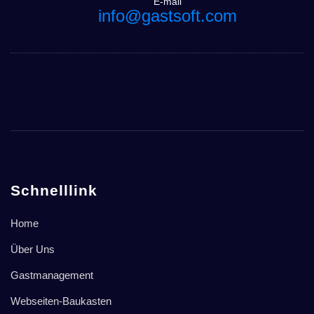
E-mail
info@gastsoft.com
Schnelllink
Home
Über Uns
Gastmanagement
Webseiten-Baukasten