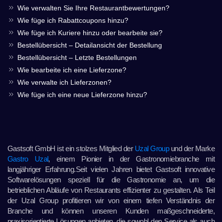
Wie verwalten Sie Ihre Restaurantbewertungen?
Wie füge ich Rabattcoupons hinzu?
Wie füge ich Kuriere hinzu oder bearbeite sie?
Bestellübersicht – Detailansicht der Bestellung
Bestellübersicht – Letzte Bestellungen
Wie bearbeite ich eine Lieferzone?
Wie verwalte ich Lieferzonen?
Wie füge ich eine neue Lieferzone hinzu?
Gastsoft GmbH ist ein stolzes Mitglied der
Uzal Group
und der Marke
Gastro Uzal
, einem Pionier in der Gastronomiebranche mit
langjähriger Erfahrung.Seit vielen Jahren bietet Gastsoft innovative
Softwarelösungen speziell für die Gastronomie an, um die
betrieblichen Abläufe von Restaurants effizienter zu gestalten. Als Teil
der Uzal Group profitieren wir von einem tiefen Verständnis der
Branche und können unseren Kunden maßgeschneiderte,
praxisorientierte Lösungen anbieten, die sowohl den Service als auch