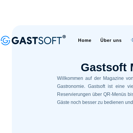
Home
Über uns
Gastsoft
Willkommen auf der Magazine von G
Gastronomie. Gastsoft ist eine vi
Reservierungen über QR-Menüs bis h
Gäste noch besser zu bedienen und Ih