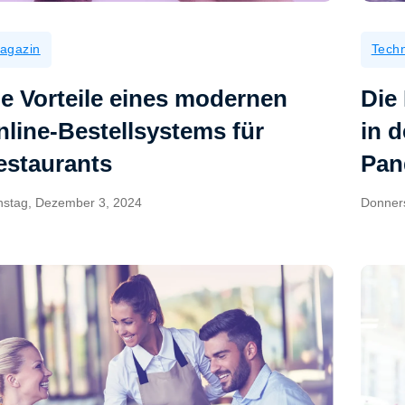
agazin
Techn
ie Vorteile eines modernen
Die
nline-Bestellsystems für
in 
estaurants
Pan
nstag, Dezember 3, 2024
Donner