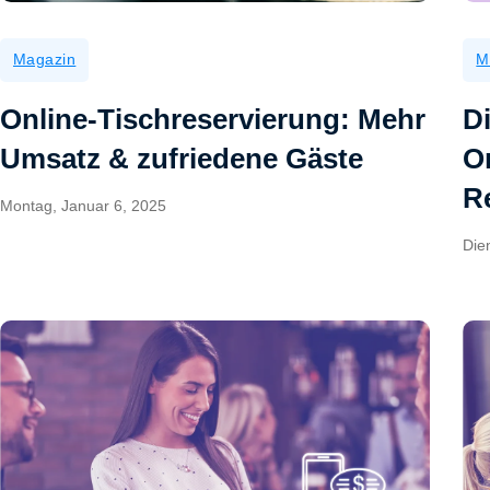
Magazin
M
Online-Tischreservierung: Mehr
D
Umsatz & zufriedene Gäste
O
R
Montag, Januar 6, 2025
Die