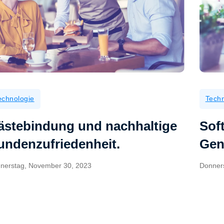
echnologie
Techn
ästebindung und nachhaltige
Sof
undenzufriedenheit.
Gen
nerstag, November 30, 2023
Donner