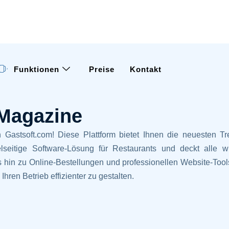
Funktionen
Preise
Kontakt
 Magazine
astsoft.com! Diese Plattform bietet Ihnen die neuesten Tr
elseitige Software-Lösung für Restaurants und deckt alle 
in zu Online-Bestellungen und professionellen Website-Tools
ren Betrieb effizienter zu gestalten.