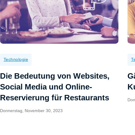
Technologie
T
Die Bedeutung von Websites,
G
Social Media und Online-
K
Reservierung für Restaurants
Don
Donnerstag, November 30, 2023