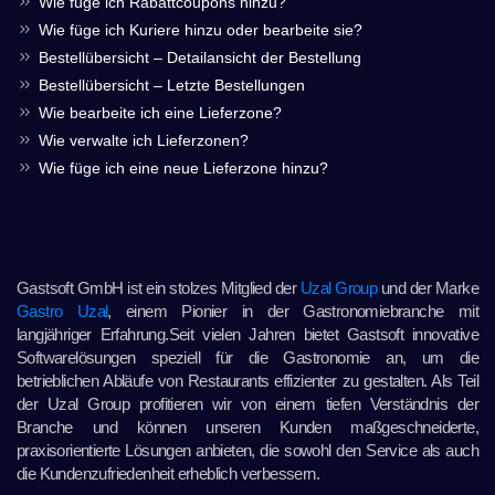
Wie füge ich Rabattcoupons hinzu?
Wie füge ich Kuriere hinzu oder bearbeite sie?
Bestellübersicht – Detailansicht der Bestellung
Bestellübersicht – Letzte Bestellungen
Wie bearbeite ich eine Lieferzone?
Wie verwalte ich Lieferzonen?
Wie füge ich eine neue Lieferzone hinzu?
Gastsoft GmbH ist ein stolzes Mitglied der
Uzal Group
und der Marke
Gastro Uzal
, einem Pionier in der Gastronomiebranche mit
langjähriger Erfahrung.Seit vielen Jahren bietet Gastsoft innovative
Softwarelösungen speziell für die Gastronomie an, um die
betrieblichen Abläufe von Restaurants effizienter zu gestalten. Als Teil
der Uzal Group profitieren wir von einem tiefen Verständnis der
Branche und können unseren Kunden maßgeschneiderte,
praxisorientierte Lösungen anbieten, die sowohl den Service als auch
die Kundenzufriedenheit erheblich verbessern.