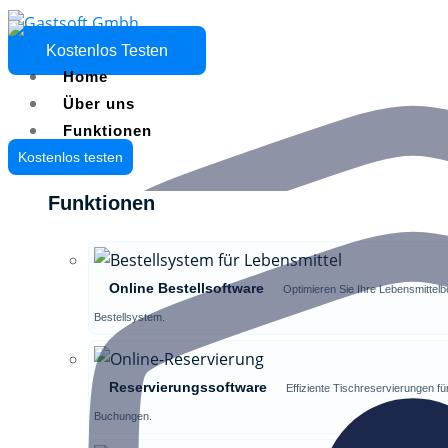
Kostenlos Testen
Home
Über uns
Funktionen
Kostenlos testen
Funktionen
Online Bestellsoftware
Optimieren Sie Ihre Lebensmittelbe
Bestellsystem.
Reservierungssoftware
Effiziente Tischreservierungen fü
Buchungen.