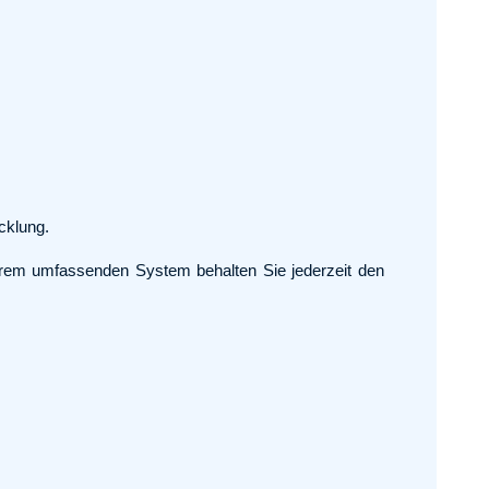
cklung.
erem umfassenden System behalten Sie jederzeit den