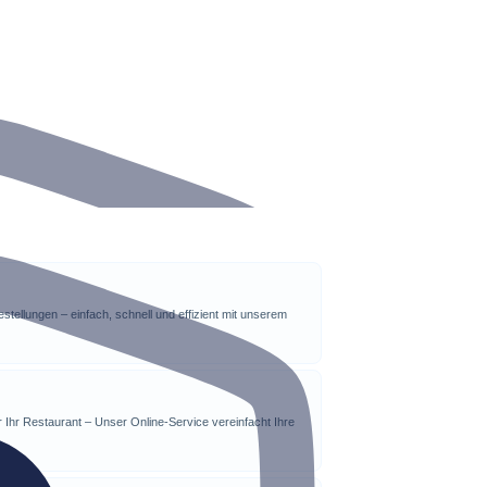
stellungen – einfach, schnell und effizient mit unserem
r Ihr Restaurant – Unser Online-Service vereinfacht Ihre