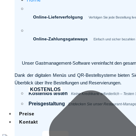
Online-Lieferverfolgung
Verfolgen Sie jede Bestellung li
Online-Zahlungsgateways
Einfach und sicher bezahlen
Unser Gastmanagement-Software vereinfacht den gesamten R
Dank der digitalen Menüs und QR-Bestellsysteme bieten Si
Überblick über Ihre Bestellungen und Reservierungen.
KOSTENLOS
Kostenlos testen
Keine Kreditkarte erforderlich – Testen S
Preisgestaltung
Entdecken Sie unser Restaurant-Manageme
Preise
Kontakt