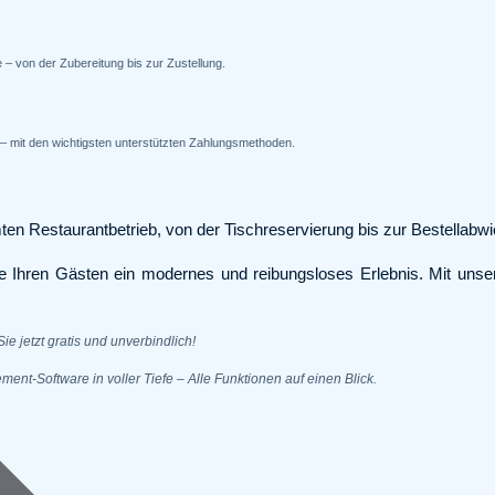
ve – von der Zubereitung bis zur Zustellung.
 – mit den wichtigsten unterstützten Zahlungsmethoden.
estaurantbetrieb, von der Tischreservierung bis zur Bestellabwi
e Ihren Gästen ein modernes und reibungsloses Erlebnis. Mit uns
ie jetzt gratis und unverbindlich!
nt-Software in voller Tiefe – Alle Funktionen auf einen Blick.