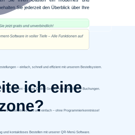
alten Sie jederzeit den Überblick über Ihre
ie jetzt gratis und unverbindlich!
nt-Software in voller Tiefe – Alle Funktionen auf
stellungen – einfach, schnell und effizient mit unserem Bestellsystem.
te ich eine
ür Ihr Restaurant – Unser Online-Service vereinfacht Ihre Buchungen.
rzone?
estaurant-Webseite schnell und einfach – ohne Programmierkenntnisse!
nung und kontaktloses Bestellen mit unserer QR-Menü Software.