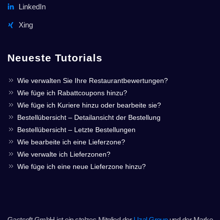
LinkedIn
Xing
Neueste Tutorials
Wie verwalten Sie Ihre Restaurantbewertungen?
Wie füge ich Rabattcoupons hinzu?
Wie füge ich Kuriere hinzu oder bearbeite sie?
Bestellübersicht – Detailansicht der Bestellung
Bestellübersicht – Letzte Bestellungen
Wie bearbeite ich eine Lieferzone?
Wie verwalte ich Lieferzonen?
Wie füge ich eine neue Lieferzone hinzu?
Gastsoft GmbH ist ein stolzes Mitglied der
Uzal Group
und der Marke