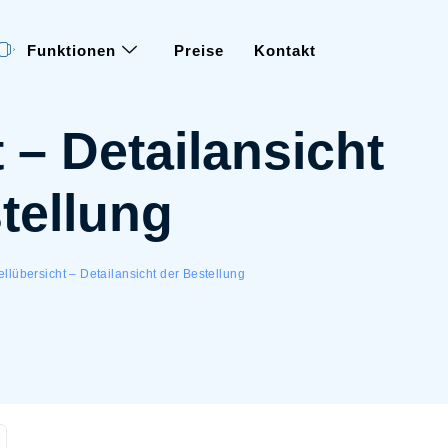
Funktionen
Preise
Kontakt
 – Detailansicht
tellung
ellübersicht – Detailansicht der Bestellung