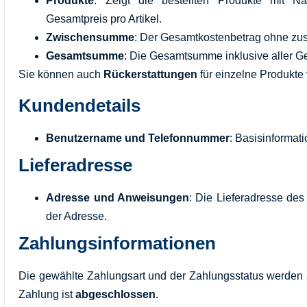
Produkte
: Zeigt die bestellten Produkte mit N
Gesamtpreis pro Artikel.
Zwischensumme
: Der Gesamtkostenbetrag ohne zus
Gesamtsumme
: Die Gesamtsumme inklusive aller G
Sie können auch
Rückerstattungen
für einzelne Produkte
Kundendetails
Benutzername und Telefonnummer
: Basisinformat
Lieferadresse
Adresse und Anweisungen
: Die Lieferadresse des
der Adresse.
Zahlungsinformationen
Die gewählte Zahlungsart und der Zahlungsstatus werden
Zahlung ist
abgeschlossen
.