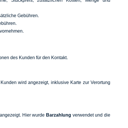
ame, Stückpreis, zusätzlichen Kosten, Menge und
ätzliche Gebühren.
ebühren.
 vornehmen.
ionen des Kunden für den Kontakt.
 Kunden wird angezeigt, inklusive Karte zur Verortung
 angezeigt. Hier wurde
Barzahlung
verwendet und die