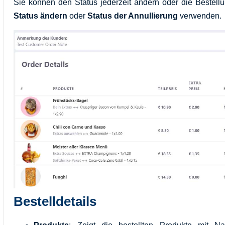
Sie können den Status jederzeit ändern oder die Bestell
Status ändern
oder
Status der Annullierung
verwenden.
Bestelldetails