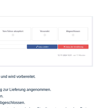
nd wird vorbereitet.
.
ung zur Lieferung angenommen.
n.
 abgeschlossen.