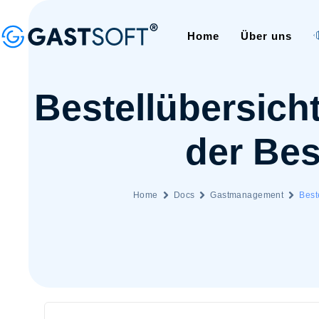
Home
Über uns
Bestellübersicht
der Bes
Home
Docs
Gastmanagement
Best