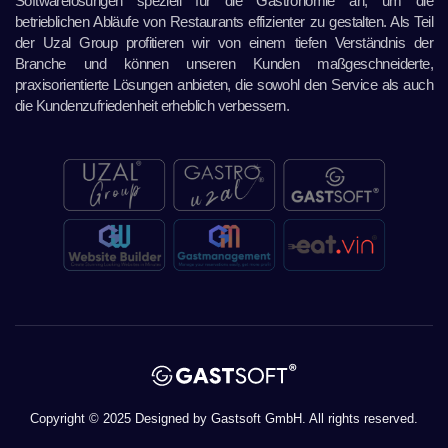
Softwarelösungen speziell für die Gastronomie an, um die
betrieblichen Abläufe von Restaurants effizienter zu gestalten. Als Teil
der Uzal Group profitieren wir von einem tiefen Verständnis der
Branche und können unseren Kunden maßgeschneiderte,
praxisorientierte Lösungen anbieten, die sowohl den Service als auch
die Kundenzufriedenheit erheblich verbessern.
Copyright © 2025 Designed by Gastsoft GmbH. All rights reserved.