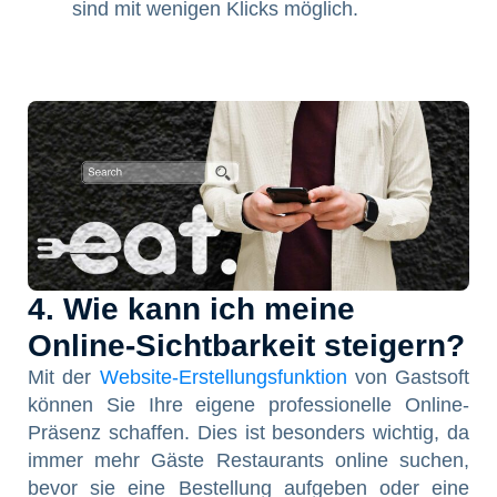
sind mit wenigen Klicks möglich.
4. Wie kann ich meine
Online-Sichtbarkeit steigern?
Mit der
Website-Erstellungsfunktion
von Gastsoft
können Sie Ihre eigene professionelle Online-
Präsenz schaffen. Dies ist besonders wichtig, da
immer mehr Gäste Restaurants online suchen,
bevor sie eine Bestellung aufgeben oder eine