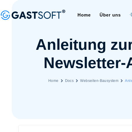
Home
Über uns
Anleitung zu
Newsletter
Home
Docs
Webseiten-Bausystem
Anl