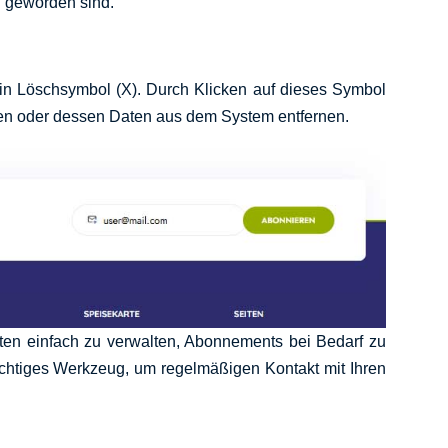
n geworden sind.
in Löschsymbol (X). Durch Klicken auf dieses Symbol
n oder dessen Daten aus dem System entfernen.
nten einfach zu verwalten, Abonnements bei Bedarf zu
wichtiges Werkzeug, um regelmäßigen Kontakt mit Ihren