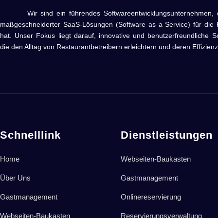
Wir sind ein führendes Softwareentwicklungsunternehmen, das 
maßgeschneiderter SaaS-Lösungen (Software as a Service) für die R
hat. Unser Fokus liegt darauf, innovative und benutzerfreundliche S
die den Alltag von Restaurantbetreibern erleichtern und deren Effizienz
Schnelllink
Dienstleistungen
Home
Webseiten-Baukasten
Über Uns
Gastmanagement
Gastmanagement
Onlinereservierung
Webseiten-Baukasten
Reservierungsverwaltung