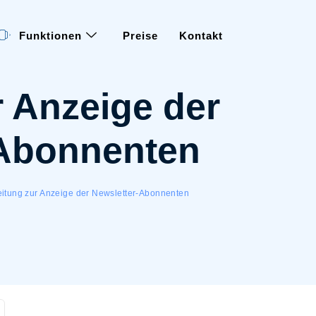
Funktionen
Preise
Kontakt
r Anzeige der
-Abonnenten
eitung zur Anzeige der Newsletter-Abonnenten